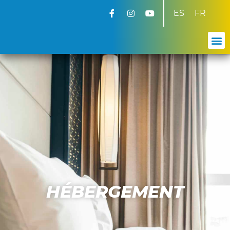
ES
FR
HÉBERGEMENT