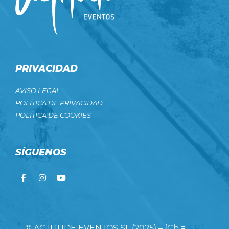
PRIVACIDAD
AVISO LEGAL
POLÍTICA DE PRIVACIDAD
POLÍTICA DE COOKIES
SÍGUENOS
© ACTITUDE EVENTOS SL (2025) – {Cb =
S.R.}